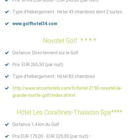
Prix entre EUR 86,00 - EUR 243,00 (par nuit)
Type d'hébergement : Hôtel 43 chambres dont 2 suites
www.golfhotel34.com
Novotel Golf * * * *
Distance: Directement sur le Golf
Prix EUR 265,50 (par nuit)
Type d'hébergement : Hôtel 83 chambres
http://www.accorhotels.com/fr/hotel-2190-novotel-la-
grande-motte-golf/index.shtml
Hôtel Les Corallines-Thalasso Spa****
Distance 1,4 km du Golf
Prix EUR 179,00 - EUR 329,00 (par nuit) •