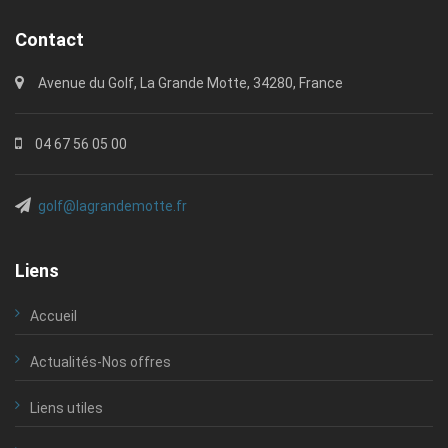
Contact
Avenue du Golf, La Grande Motte, 34280, France
04 67 56 05 00
golf@lagrandemotte.fr
Liens
Accueil
Actualités-Nos offres
Liens utiles