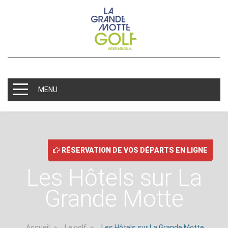
MENU
RÉSERVATION DE VOS DÉPARTS EN LIGNE
Les Hôtels sur La
Grande Motte
Accueil
Le golf
Les Hôtels sur La Grande Motte