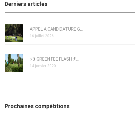
Derniers articles
APPEL A CANDIDATURE G...
16 juillet 2026
⚡🏌️ GREEN FEE FLASH 🏌️...
14 janvier 2020
Prochaines compétitions