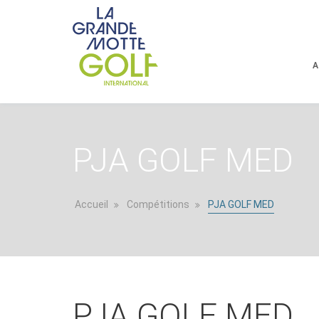
A
PJA GOLF MED
Accueil
Compétitions
PJA GOLF MED
PJA GOLF MED