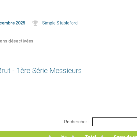
cembre 2025
Simple Stableford
ions désactivées
Brut - 1ère Série Messieurs
Rechercher :