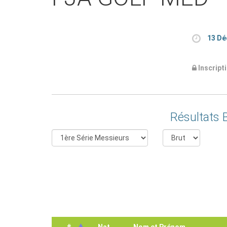
13 Dé
Inscript
Résultats 