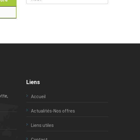
core
Liens
tte,
Accueil
Actualités-Nos offres
Liens utiles
Contact