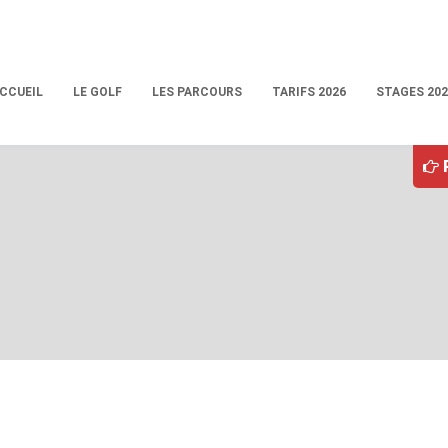
CCUEIL
LE GOLF
LES PARCOURS
TARIFS 2026
STAGES 202